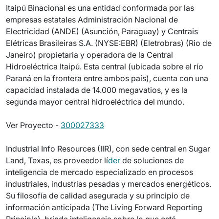
Itaipú Binacional es una entidad conformada por las
empresas estatales Administración Nacional de
Electricidad (ANDE) (Asunción, Paraguay) y Centrais
Elétricas Brasileiras S.A. (NYSE:EBR) (Eletrobras) (Rio de
Janeiro) propietaria y operadora de la Central
Hidroeléctrica Itaipú. Esta central (ubicada sobre el río
Paraná en la frontera entre ambos país), cuenta con una
capacidad instalada de 14.000 megavatios, y es la
segunda mayor central hidroeléctrica del mundo.
Ver Proyecto -
300027333
Industrial Info Resources (IIR), con sede central en Sugar
Land, Texas, es proveedor lí
der
de soluciones de
inteligencia de mercado especializado en procesos
industriales, industrias pesadas y mercados energéticos.
Su filosofía de calidad asegurada y su principio de
información anticipada (The Living Forward Reporting