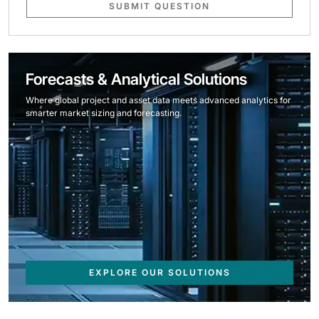
SUBMIT QUESTION
Forecasts & Analytical Solutions
Where global project and asset data meets advanced analytics for
smarter market sizing and forecasting.
EXPLORE OUR SOLUTIONS