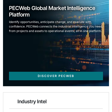
PECWeb Global Market Intelligence
Platform
Identify opportunities, anticipate change, and execute with
confidence. PECWeb connects the industrial intelligence you need,
from projects and assets to operational events, all in one platform.
DISCOVER PECWEB
Industry Intel