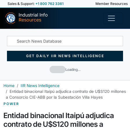
Sales & Support:
+1 800 762 3361
Member Resources
Industrial Info
Resources
GET DAILY IIR NEWS INTELLIGENCE
Loading…
Home
IIR News Intelligence
Entidad binacional Itaipú adjudica contrato de U$S120 millones
a Consorcio CIE-ABB por la Subestación Villa Hayes
POWER
Entidad binacional Itaipú adjudica
contrato de U$S120 millones a