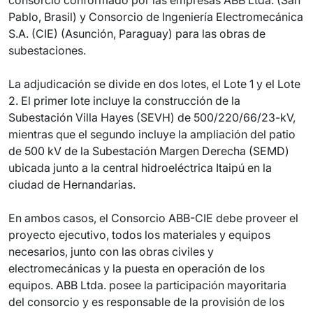
consorcio conformado por las empresas ABB Ltda. (San
Pablo, Brasil) y Consorcio de Ingeniería Electromecánica
S.A. (CIE) (Asunción, Paraguay) para las obras de
subestaciones.
La adjudicación se divide en dos lotes, el Lote 1 y el Lote
2. El primer lote incluye la construcción de la
Subestación Villa Hayes (SEVH) de 500/220/66/23-kV,
mientras que el segundo incluye la ampliación del patio
de 500 kV de la Subestación Margen Derecha (SEMD)
ubicada junto a la central hidroeléctrica Itaipú en la
ciudad de Hernandarias.
En ambos casos, el Consorcio ABB-CIE debe proveer el
proyecto ejecutivo, todos los materiales y equipos
necesarios, junto con las obras civiles y
electromecánicas y la puesta en operación de los
equipos. ABB Ltda. posee la participación mayoritaria
del consorcio y es responsable de la provisión de los