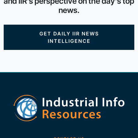
and IIR's perspective on the day's top
news.
GET DAILY IIR NEWS
INTELLIGENCE