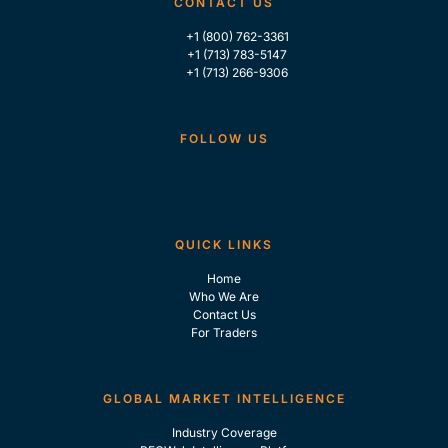
CONTACT US
+1 (800) 762-3361
+1 (713) 783-5147
+1 (713) 266-9306
FOLLOW US
QUICK LINKS
Home
Who We Are
Contact Us
For Traders
GLOBAL MARKET INTELLIGENCE
Industry Coverage