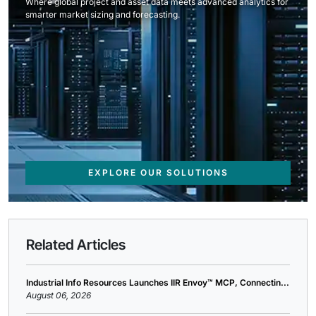
Where global project and asset data meets advanced analytics for
smarter market sizing and forecasting.
EXPLORE OUR SOLUTIONS
Related Articles
Industrial Info Resources Launches IIR Envoy™ MCP, Connectin...
August 06, 2026