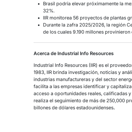
Brasil podría elevar próximamente la mez
32%.
IIR monitorea 56 proyectos de plantas gr
Durante la zafra 2025/2026, la región Ce
de los cuales 9.190 millones provinieron 
Acerca de Industrial Info Resources
Industrial Info Resources (IIR) es el proveedor
1983, IIR brinda investigación, noticias y aná
industrias manufactureras y del sector energ
facilita a las empresas identificar y capital
acceso a oportunidades reales, calificadas y 
realiza el seguimiento de más de 250,000 pro
billones de dólares estadounidenses
.