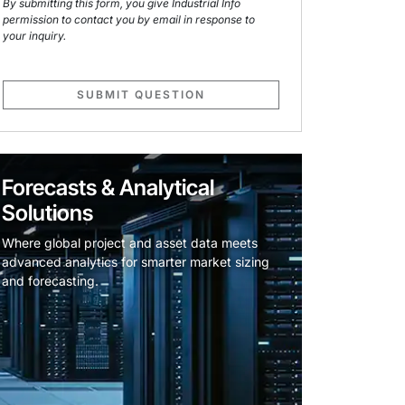
By submitting this form, you give Industrial Info
permission to contact you by email in response to
your inquiry.
SUBMIT QUESTION
Forecasts & Analytical
Solutions
Where global project and asset data meets
advanced analytics for smarter market sizing
and forecasting.