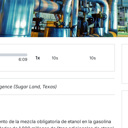
1x
10s
10s
6:09
ligence (Sugar Land, Texas)
to de la mezcla obligatoria de etanol en la gasolina