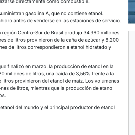
tilizarse directamente como combustible.
suministran gasolina A, que no contiene etanol.
hidro antes de venderse en las estaciones de servicio.
 región Centro-Sur de Brasil produjo 34.960 millones
ones de litros provinieron de la caña de azúcar y 8.200
nes de litros correspondieron a etanol hidratado y
ue finalizó en marzo, la producción de etanol en la
0 millones de litros, una caída de 3,56% frente a la
e litros provinieron del etanol de maíz. Los volúmenes
nes de litros, mientras que la producción de etanol
os.
etanol del mundo y el principal productor de etanol