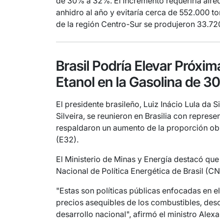
de 30% a 32%. El incremento requeriría alred
anhidro al año y evitaría cerca de 552.000 
de la región Centro-Sur se produjeron 33.720 
Brasil Podría Elevar Próxi
Etanol en la Gasolina de 
El presidente brasileño, Luiz Inácio Lula da S
Silveira, se reunieron en Brasilia con repres
respaldaron un aumento de la proporción obl
(E32).
El Ministerio de Minas y Energía destacó que
Nacional de Política Energética de Brasil (C
"Estas son políticas públicas enfocadas en el
precios asequibles de los combustibles, de
desarrollo nacional", afirmó el ministro Alexa