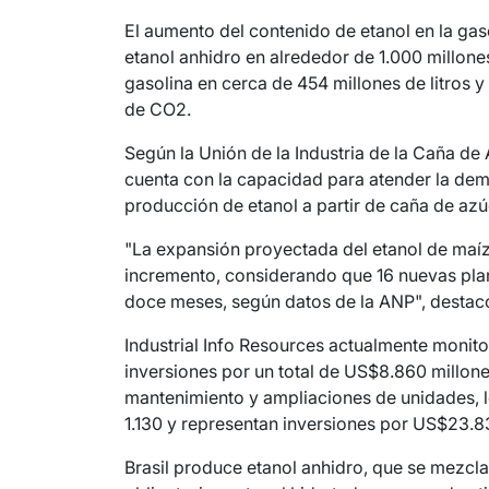
El aumento del contenido de etanol en la g
etanol anhidro en alrededor de 1.000 millones
gasolina en cerca de 454 millones de litros 
de CO2.
Según la Unión de la Industria de la Caña de 
cuenta con la capacidad para atender la dem
producción de etanol a partir de caña de azú
"La expansión proyectada del etanol de maíz 
incremento, considerando que 16 nuevas plan
doce meses, según datos de la ANP", destac
Industrial Info Resources actualmente monito
inversiones por un total de US$8.860 millon
mantenimiento y ampliaciones de unidades, l
1.130 y representan inversiones por US$23.8
Brasil produce etanol anhidro, que se mezcl