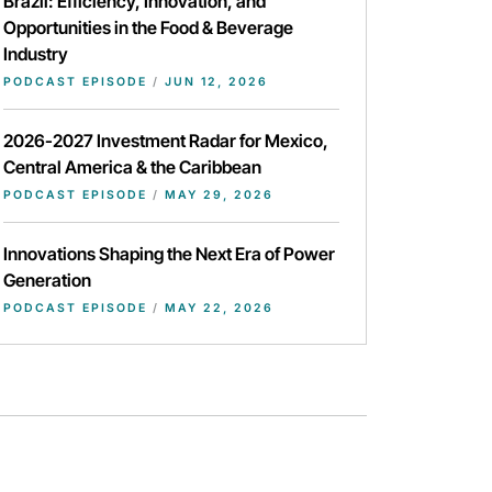
Brazil: Efficiency, Innovation, and
Opportunities in the Food & Beverage
Industry
PODCAST EPISODE
/
JUN 12, 2026
2026-2027 Investment Radar for Mexico,
Central America & the Caribbean
PODCAST EPISODE
/
MAY 29, 2026
Innovations Shaping the Next Era of Power
Generation
PODCAST EPISODE
/
MAY 22, 2026