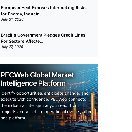
European Heat Exposes Interlocking Risks
for Energy, Industr...
July 31, 2026
Brazil's Government Pledges Credit Lines
For Sectors Affecte...
July 27, 2026
PECWeb Global Market
Intelligence Platform
Identify opportunities, anticipate change, and
execute with confidence. PECWeb connects
the industrial intelligence you need, from
projects and assets to operational events, all in
one platform.