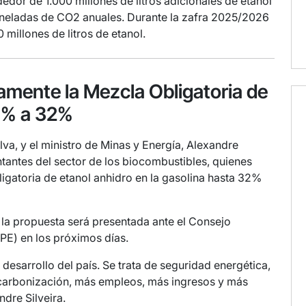
edor de 1.000 millones de litros adicionales de etanol
toneladas de CO2 anuales. Durante la zafra 2025/2026
millones de litros de etanol.
mamente la Mezcla Obligatoria de
30% a 32%
ilva, y el ministro de Minas y Energía, Alexandre
entantes del sector de los biocombustibles, quienes
igatoria de etanol anhidro en la gasolina hasta 32%
 la propuesta será presentada ante el Consejo
NPE) en los próximos días.
 desarrollo del país. Se trata de seguridad energética,
scarbonización, más empleos, más ingresos y más
ndre Silveira.