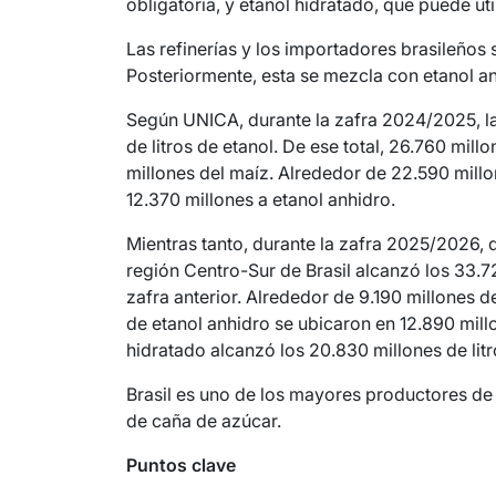
obligatoria, y etanol hidratado, que puede u
Las refinerías y los importadores brasileños 
Posteriormente, esta se mezcla con etanol an
Según UNICA, durante la zafra 2024/2025, la
de litros de etanol. De ese total, 26.760 mill
millones del maíz. Alrededor de 22.590 millo
12.370 millones a etanol anhidro.
Mientras tanto, durante la zafra 2025/2026, q
región Centro-Sur de Brasil alcanzó los 33.72
zafra anterior. Alrededor de 9.190 millones d
de etanol anhidro se ubicaron en 12.890 millo
hidratado alcanzó los 20.830 millones de litr
Brasil es uno de los mayores productores de 
de caña de azúcar.
Puntos clave