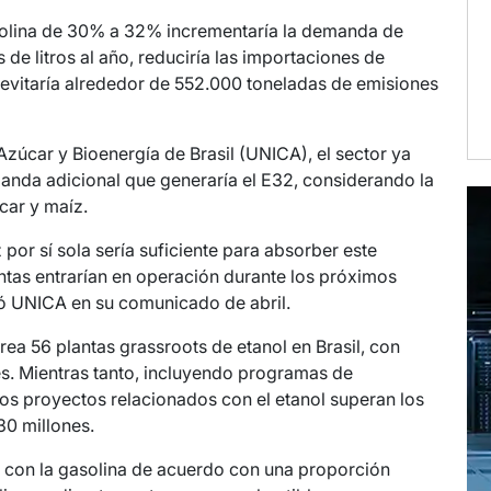
asolina de 30% a 32% incrementaría la demanda de
 de litros al año, reduciría las importaciones de
y evitaría alrededor de 552.000 toneladas de emisiones
Azúcar y Bioenergía de Brasil (UNICA), el sector ya
anda adicional que generaría el E32, considerando la
car y maíz.
por sí sola sería suficiente para absorber este
tas entrarían en operación durante los próximos
ó UNICA en su comunicado de abril.
rea 56 plantas grassroots de etanol en Brasil, con
es. Mientras tanto, incluyendo programas de
os proyectos relacionados con el etanol superan los
30 millones.
a con la gasolina de acuerdo con una proporción