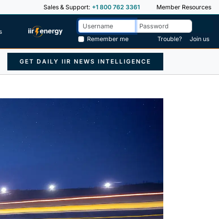
Sales & Support:
+1 800 762 3361
Member Resources
s
Remember me
Trouble?
Join us
GET DAILY IIR NEWS INTELLIGENCE