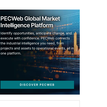
PECWeb Global Market
Intelligence Platform
Identify opportunities, anticipate change, and
execute with confidence. PECWeb connects
the industrial intelligence you need, from
projects and assets to operational events, all in
one platform.
DISCOVER PECWEB