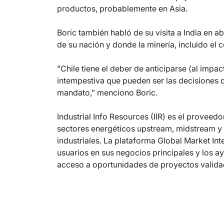
productos, probablemente en Asia.
Boric también habló de su visita a India en a
de su nación y donde la minería, incluido el 
"Chile tiene el deber de anticiparse (al imp
intempestiva que pueden ser las decisiones d
mandato," menciono Boric.
Industrial Info Resources (IIR) es el proveedor
sectores energéticos upstream, midstream 
industriales. La plataforma Global Market Int
usuarios en sus negocios principales y los 
acceso a oportunidades de proyectos validad