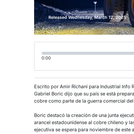
Released Wednesday, March 12, 2025
0:00
Escrito por Amir Richani para Industrial Info
Gabriel Boric dijo que su país se está prepa
cobre como parte de la guerra comercial de
Boric destacó la creación de una junta ejecut
arancel estadounidense al cobre chileno y las 
ejecutiva se espera para noviembre de este a