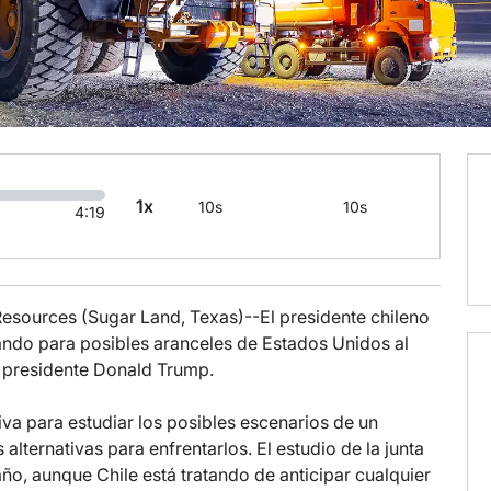
1x
10s
10s
4:19
 Resources (Sugar Land, Texas)--El presidente chileno
rando para posibles aranceles de Estados Unidos al
l presidente Donald Trump.
iva para estudiar los posibles escenarios de un
alternativas para enfrentarlos. El estudio de la junta
ño, aunque Chile está tratando de anticipar cualquier