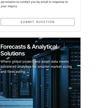
permission to contact you by email in response to
your inquiry.
SUBMIT QUESTION
Forecasts & Analytical
Solutions
Where global project and asset data meets
advanced analytics for smarter market sizing
and forecasting.