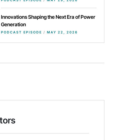
PODCAST EPISODE
/
MAY 29, 2026
Innovations Shaping the Next Era of Power
Generation
PODCAST EPISODE
/
MAY 22, 2026
tors