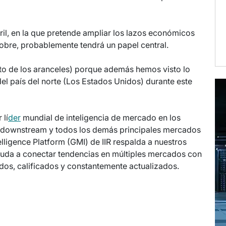
bril, en la que pretende ampliar los lazos económicos
cobre, probablemente tendrá un papel central.
acto de los aranceles) porque además hemos visto lo
el país del norte (Los Estados Unidos) durante este
 lí
der
mundial de inteligencia de mercado en los
y downstream y todos los demás principales mercados
elligence Platform (GMI) de IIR respalda a nuestros
ayuda a conectar tendencias en múltiples mercados con
os, calificados y constantemente actualizados.