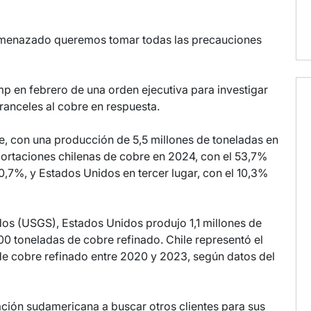
e amenazado queremos tomar todas las precauciones
ump en febrero de una orden ejecutiva para investigar
aranceles al cobre en respuesta.
e, con una producción de 5,5 millones de toneladas en
portaciones chilenas de cobre en 2024, con el 53,7%
,7%, y Estados Unidos en tercer lugar, con el 10,3%
os (USGS), Estados Unidos produjo 1,1 millones de
0 toneladas de cobre refinado. Chile representó el
e cobre refinado entre 2020 y 2023, según datos del
ación sudamericana a buscar otros clientes para sus