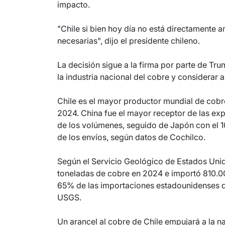
impacto.
"Chile si bien hoy día no está directament
necesarias", dijo el presidente chileno.
La decisión sigue a la firma por parte de Tr
la industria nacional del cobre y considerar 
Chile es el mayor productor mundial de cobr
2024. China fue el mayor receptor de las ex
de los volúmenes, seguido de Japón con el 10
de los envíos, según datos de Cochilco.
Según el Servicio Geológico de Estados Unid
toneladas de cobre en 2024 e importó 810.00
65% de las importaciones estadounidenses d
USGS.
Un arancel al cobre de Chile empujará a la n