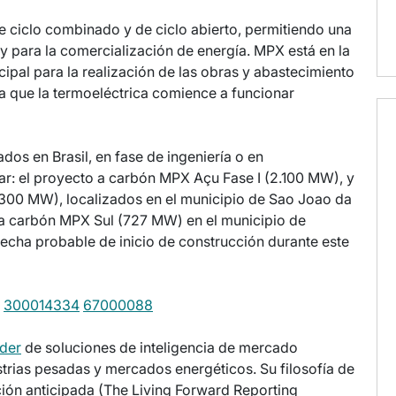
 ciclo combinado y de ciclo abierto, permitiendo una
 y para la comercialización de energía. MPX está en la
ncipal para la realización de las obras y abastecimiento
ra que la termoeléctrica comience a funcionar
os en Brasil, en fase de ingeniería o en
ar: el proyecto a carbón MPX Açu Fase I (2.100 MW), y
3.300 MW), localizados en el municipio de Sao Joao da
o a carbón MPX Sul (727 MW) en el municipio de
fecha probable de inicio de construcción durante este
300014334
67000088
der
de soluciones de inteligencia de mercado
strias pesadas y mercados energéticos. Su filosofía de
ción anticipada (The Living Forward Reporting