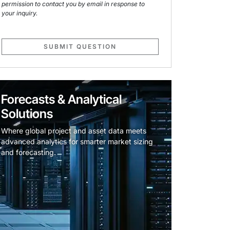
permission to contact you by email in response to
your inquiry.
SUBMIT QUESTION
Forecasts & Analytical
Solutions
Where global project and asset data meets
advanced analytics for smarter market sizing
and forecasting.