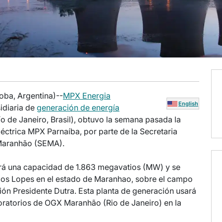
oba, Argentina)--
MPX Energia
English
idiaria de
generación de energía
o de Janeiro, Brasil), obtuvo la semana pasada la
eléctrica MPX Parnaíba, por parte de la Secretaria
Maranhão (SEMA).
drá una capacidad de 1.863 megavatios (MW) y se
 dos Lopes en el estado de Maranhao, sobre el campo
ión Presidente Dutra. Esta planta de generación usará
loratorios de OGX Maranhão (Rio de Janeiro) en la