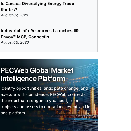
Is Canada Diversifying Energy Trade
Routes?
August 07, 2026
Industrial Info Resources Launches IIR
Envoy™ MCP, Connectin...
August 06, 2026
PECWeb Global Market
Intelligence Platform
Identify opportunities, anticipate change, and
execute with confidence. PECWeb connects
the industrial intelligence you need, from
projects and assets to operational events, all in
one platform.