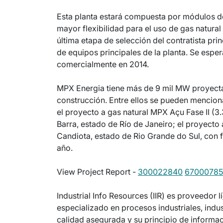
Esta planta estará compuesta por módulos de
mayor flexibilidad para el uso de gas natural
última etapa de selección del contratista pri
de equipos principales de la planta. Se espe
comercialmente en 2014.
MPX Energia tiene más de 9 mil MW proyectad
construcción. Entre ellos se pueden mencion
el proyecto a gas natural MPX Açu Fase II (
Barra, estado de Río de Janeiro; el proyect
Candiota, estado de Rio Grande do Sul, con 
año.
View Project Report -
300022840
67000785
Industrial Info Resources (IIR) es proveedor lí
especializado en procesos industriales, indu
calidad asegurada y su principio de informa