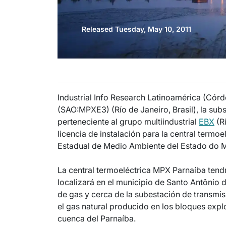
Released Tuesday, May 10, 2011
Industrial Info Research Latinoamérica (Córd
(SAO:MPXE3) (Río de Janeiro, Brasil), la subs
perteneciente al grupo multiindustrial
EBX
(Rí
licencia de instalación para la central termo
Estadual de Medio Ambiente del Estado do 
La central termoeléctrica MPX Parnaíba ten
localizará en el municipio de Santo Antônio
de gas y cerca de la subestación de transmis
el gas natural producido en los bloques exp
cuenca del Parnaíba.