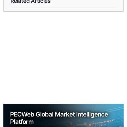
Related Articles
PECWeb Global Market Intelligence
Platform