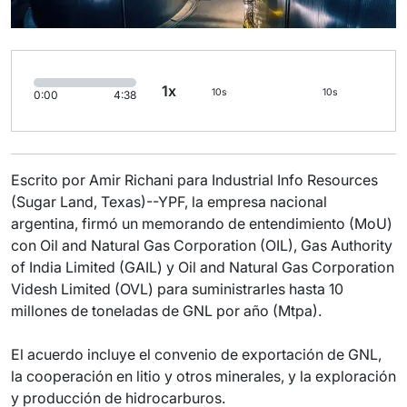
1x
10s
10s
0:00
4:38
Escrito por Amir Richani para Industrial Info Resources
(Sugar Land, Texas)--YPF, la empresa nacional
argentina, firmó un memorando de entendimiento (MoU)
con Oil and Natural Gas Corporation (OIL), Gas Authority
of India Limited (GAIL) y Oil and Natural Gas Corporation
Videsh Limited (OVL) para suministrarles hasta 10
millones de toneladas de GNL por año (Mtpa).
El acuerdo incluye el convenio de exportación de GNL,
la cooperación en litio y otros minerales, y la exploración
y producción de hidrocarburos.