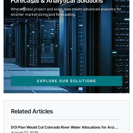
Forecasts & Analytical Solutions
Where global project and asset data meets advanced analytics for
smarter market sizing and forecasting.
EXPLORE OUR SOLUTIONS
Related Articles
DOI Plan Would Cut Colorado River Water Allocations for Ariz...
August 07, 2026