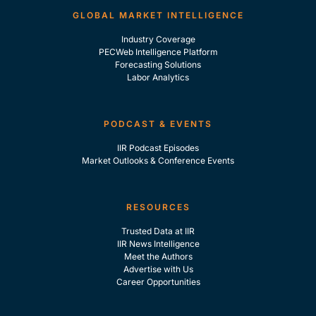
GLOBAL MARKET INTELLIGENCE
Industry Coverage
PECWeb Intelligence Platform
Forecasting Solutions
Labor Analytics
PODCAST & EVENTS
IIR Podcast Episodes
Market Outlooks & Conference Events
RESOURCES
Trusted Data at IIR
IIR News Intelligence
Meet the Authors
Advertise with Us
Career Opportunities