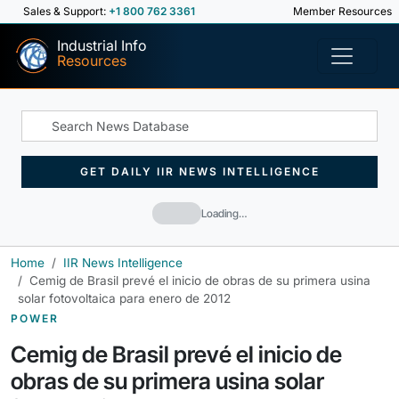
Sales & Support:
+1 800 762 3361
Member Resources
Industrial Info
Resources
GET DAILY IIR NEWS INTELLIGENCE
Loading…
Home
IIR News Intelligence
Cemig de Brasil prevé el inicio de obras de su primera usina
solar fotovoltaica para enero de 2012
POWER
Cemig de Brasil prevé el inicio de
obras de su primera usina solar