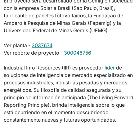
El proyecto será desarrollado por la Cemig en sociedad
con la empresa Solaria Brasil (Sao Paulo, Brasil),
fabricante de paneles fotovoltaicos, la Fundação de
Amparo à Pesquisa de Minas Gerais (Fapemig) y la
Universidad Federal de Minas Gerais (UFMG).
Ver planta -
3037674
Ver reporte de proyecto -
300046756
Industrial Info Resources (IIR) es proveedor lí
der
de
soluciones de inteligencia de mercado especializado en
procesos industriales, industrias pesadas y mercados
energéticos. Su filosofía de calidad asegurada y su
principio de información anticipada (The Living Forward
Reporting Principle), brinda inteligencia sobre lo que
está ocurriendo en el momento descubriendo
constantemente nuevas y futuras oportunidades.