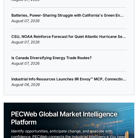
Batteries, Power-Sharing Struggle with California's Green En...
August 07, 2026
CSU, NOAA Reinforce Forecast for Quiet Atlantic Hurricane Se...
August 07, 2026
Is Canada Diversifying Energy Trade Routes?
August 07, 2026
Industrial Info Resources Launches IIR Envoy™ MCP, Connectin...
August 06, 2026
PECWeb Global Market Intelligence
Platform
Identify opportunities, anticipate change, and execute with
confidence. PECWeb connects the industrial intelligence you need,