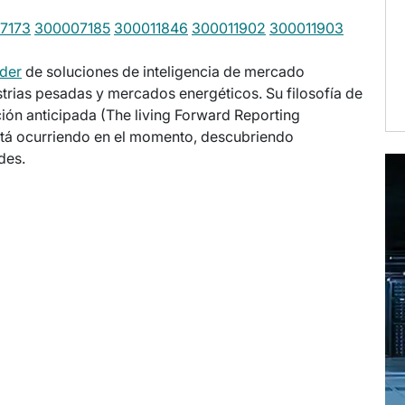
7173
300007185
300011846
300011902
300011903
der
de soluciones de inteligencia de mercado
strias pesadas y mercados energéticos. Su filosofía de
ión anticipada (The living Forward Reporting
 está ocurriendo en el momento, descubriendo
des.