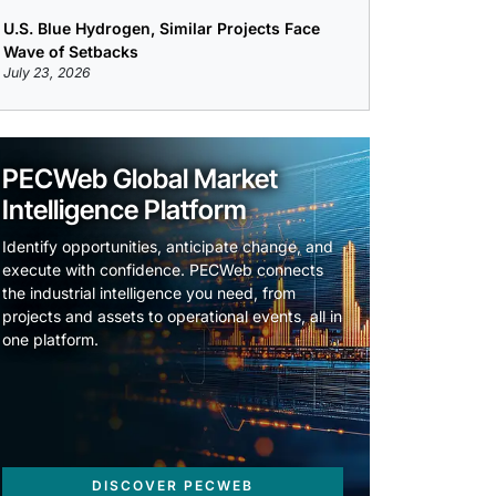
U.S. Blue Hydrogen, Similar Projects Face
Wave of Setbacks
July 23, 2026
PECWeb Global Market
Intelligence Platform
Identify opportunities, anticipate change, and
execute with confidence. PECWeb connects
the industrial intelligence you need, from
projects and assets to operational events, all in
one platform.
DISCOVER PECWEB