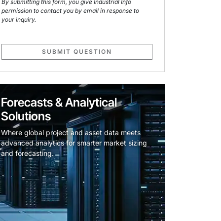
By submitting this form, you give Industrial Info
permission to contact you by email in response to
your inquiry.
SUBMIT QUESTION
Forecasts & Analytical
Solutions
Where global project and asset data meets
advanced analytics for smarter market sizing
and forecasting.