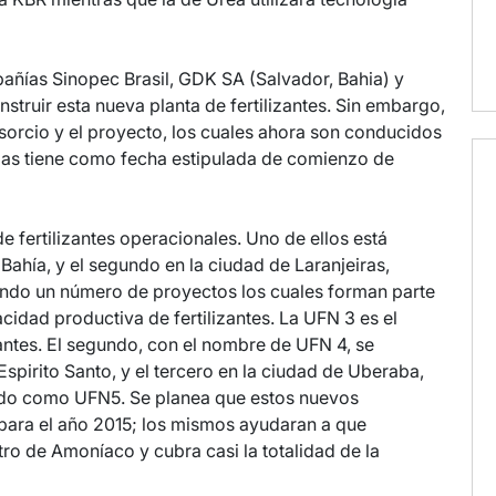
pañías Sinopec Brasil, GDK SA (Salvador, Bahia) y
truir esta nueva planta de fertilizantes. Sin embargo,
orcio y el proyecto, los cuales ahora son conducidos
oas tiene como fecha estipulada de comienzo de
 fertilizantes operacionales. Uno de ellos está
Bahía, y el segundo en la ciudad de Laranjeiras,
ando un número de proyectos los cuales forman parte
cidad productiva de fertilizantes. La UFN 3 es el
antes. El segundo, con el nombre de UFN 4, se
spirito Santo, y el tercero en la ciudad de Uberaba,
cido como UFN5. Se planea que estos nuevos
para el año 2015; los mismos ayudaran a que
tro de Amoníaco y cubra casi la totalidad de la