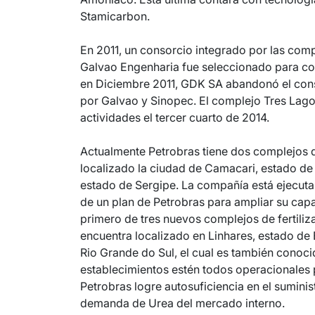
Stamicarbon.
En 2011, un consorcio integrado por las com
Galvao Engenharia fue seleccionado para cons
en Diciembre 2011, GDK SA abandonó el cons
por Galvao y Sinopec. El complejo Tres Lag
actividades el tercer cuarto de 2014.
Actualmente Petrobras tiene dos complejos de
localizado la ciudad de Camacari, estado de 
estado de Sergipe. La compañía está ejecut
de un plan de Petrobras para ampliar su capa
primero de tres nuevos complejos de fertiliz
encuentra localizado en Linhares, estado de E
Rio Grande do Sul, el cual es también cono
establecimientos estén todos operacionales 
Petrobras logre autosuficiencia en el suminis
demanda de Urea del mercado interno.