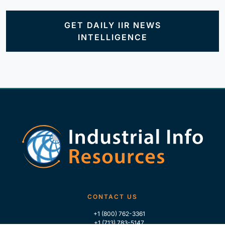
GET DAILY IIR NEWS
INTELLIGENCE
CONTACT US
+1 (800) 762-3361
+1 (713) 783-5147