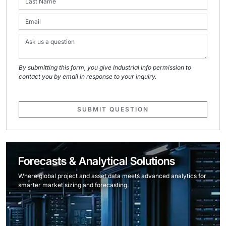
By submitting this form, you give Industrial Info permission to
contact you by email in response to your inquiry.
SUBMIT QUESTION
Forecasts & Analytical Solutions
Where global project and asset data meets advanced analytics for
smarter market sizing and forecasting.