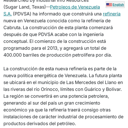
Researched by Industrial Info Resources
English
(Sugar Land, Texas)--
Petroleos de Venezuela
S.A.
(PDVSA) ha informado que construirá una
refinería
nueva en Venezuela conocida como la refinería de
Cabruta. La construcción de esta planta comenzará
después de que PDVSA acabe con la ingeniería
conceptual. El comienzo de la construcción está
programado para el 2013, y agregará un total de
400.000 barriles de producción petrolífera por día.
La construcción de esta nueva refinería es parte de la
nueva política energética de Venezuela. La futura planta
se ubicará en el municipio de Las Mercedes del Llano en
las riveras del río Orinoco, límites con Guárico y Bolívar.
La región se convertirá en una potencia petrolera,
generando al sur del país un gran crecimiento
económico ya que la refinería traerá consigo otras
instalaciones de carácter industrial de procesamiento de
productos derivados del petróleo.