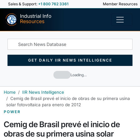
Sales & Support:
+1 800 762 3361
Member Resources
Industrial Info
Resources
GET DAILY IIR NEWS INTELLIGENCE
Loading…
Home
IIR News Intelligence
Cemig de Brasil prevé el inicio de obras de su primera usina
solar fotovoltaica para enero de 2012
POWER
Cemig de Brasil prevé el inicio de
obras de su primera usina solar