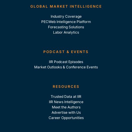
GLOBAL MARKET INTELLIGENCE
Industry Coverage
PECWeb Intelligence Platform
Forecasting Solutions
Labor Analytics
PODCAST & EVENTS
IIR Podcast Episodes
Market Outlooks & Conference Events
RESOURCES
Trusted Data at IIR
IIR News Intelligence
Meet the Authors
Advertise with Us
Career Opportunities