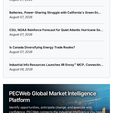
Batteries, Power-Sharing Struggle with California's Green En...
August 07, 2026
CSU, NOAA Reinforce Forecast for Quiet Atlantic Hurricane Se...
August 07, 2026
Is Canada Diversifying Energy Trade Routes?
August 07, 2026
Industrial Info Resources Launches IIR Envoy™ MCP, Connectin...
August 06, 2026
PECWeb Global Market Intelligence
Platform
Identify opportunities, anticipate change, and execute with
confidence. PECWeb connects the industrial intelligence you need,