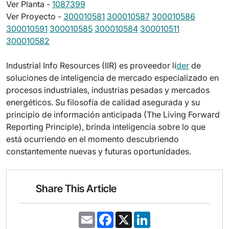
Ver Planta -
1087399
Ver Proyecto -
300010581
300010587
300010586
300010591
300010585
300010584
300010511
300010582
Industrial Info Resources (IIR) es proveedor lí
der
de
soluciones de inteligencia de mercado especializado en
procesos industriales, industrias pesadas y mercados
energéticos. Su filosofía de calidad asegurada y su
principio de información anticipada (The Living Forward
Reporting Principle), brinda inteligencia sobre lo que
está ocurriendo en el momento descubriendo
constantemente nuevas y futuras oportunidades.
Share This Article
E
F
X
L
m
a
i