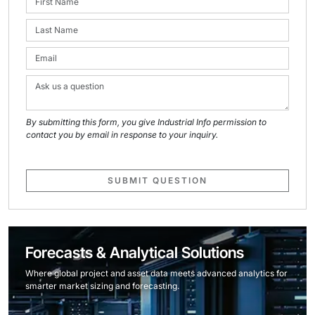
By submitting this form, you give Industrial Info permission to
contact you by email in response to your inquiry.
SUBMIT QUESTION
Forecasts & Analytical Solutions
Where global project and asset data meets advanced analytics for
smarter market sizing and forecasting.