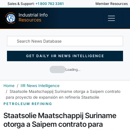
Sales & Support:
+1 800 762 3361
Member Resources
Industrial Info
Resources
GET DAILY IIR NEWS INTELLIGENCE
Loading…
Home
IIR News Intelligence
Staatsolie Maatschappij Suriname otorga a Saipem contrato
para proyecto de expansión en refinería Staatsolie
PETROLEUM REFINING
Staatsolie Maatschappij Suriname
otorga a Saipem contrato para