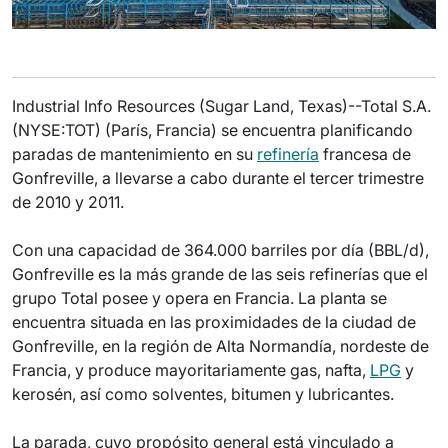
Industrial Info Resources (Sugar Land, Texas)--Total S.A.
(NYSE:TOT) (París, Francia) se encuentra planificando
paradas de mantenimiento en su
refinería
francesa de
Gonfreville, a llevarse a cabo durante el tercer trimestre
de 2010 y 2011.
Con una capacidad de 364.000 barriles por día (BBL/d),
Gonfreville es la más grande de las seis refinerías que el
grupo Total posee y opera en Francia. La planta se
encuentra situada en las proximidades de la ciudad de
Gonfreville, en la región de Alta Normandía, nordeste de
Francia, y produce mayoritariamente gas, nafta,
LPG
y
kerosén, así como solventes, bitumen y lubricantes.
La parada, cuyo propósito general está vinculado a