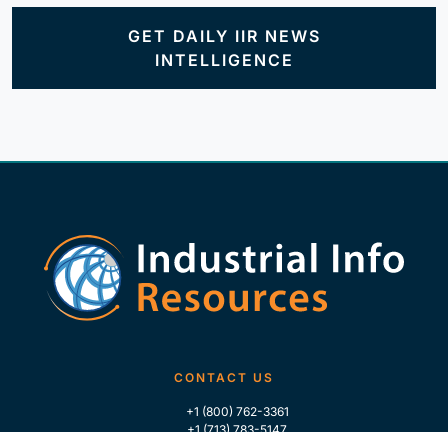
GET DAILY IIR NEWS
INTELLIGENCE
CONTACT US
+1 (800) 762-3361
+1 (713) 783-5147
+1 (713) 266-9306