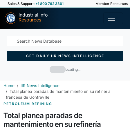
Sales & Support:
+1 800 762 3361
Member Resources
Industrial Info
Resources
GET DAILY IIR NEWS INTELLIGENCE
Loading…
Home
IIR News Intelligence
Total planea paradas de mantenimiento en su refinería
francesa de Gonfreville
PETROLEUM REFINING
Total planea paradas de
mantenimiento en su refinería